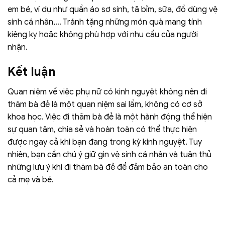
em bé, ví dụ như quần áo sơ sinh, tã bỉm, sữa, đồ dùng vệ
sinh cá nhân,… Tránh tặng những món quà mang tính
kiêng kỵ hoặc không phù hợp với nhu cầu của người
nhận.
Kết luận
Quan niệm về việc phụ nữ có kinh nguyệt không nên đi
thăm bà đẻ là một quan niệm sai lầm, không có cơ sở
khoa học. Việc đi thăm bà đẻ là một hành động thể hiện
sự quan tâm, chia sẻ và hoàn toàn có thể thực hiện
được ngay cả khi bạn đang trong kỳ kinh nguyệt. Tuy
nhiên, bạn cần chú ý giữ gìn vệ sinh cá nhân và tuân thủ
những lưu ý khi đi thăm bà đẻ để đảm bảo an toàn cho
cả mẹ và bé.