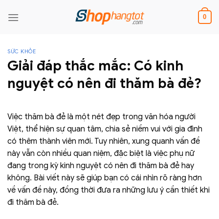
Skip
to
0
content
SỨC KHỎE
Giải đáp thắc mắc: Có kinh
nguyệt có nên đi thăm bà đẻ?
Việc thăm bà đẻ là một nét đẹp trong văn hóa người
Việt, thể hiện sự quan tâm, chia sẻ niềm vui với gia đình
có thêm thành viên mới. Tuy nhiên, xung quanh vấn đề
này vẫn còn nhiều quan niệm, đặc biệt là việc phụ nữ
đang trong kỳ kinh nguyệt có nên đi thăm bà đẻ hay
không. Bài viết này sẽ giúp bạn có cái nhìn rõ ràng hơn
về vấn đề này, đồng thời đưa ra những lưu ý cần thiết khi
đi thăm bà đẻ.