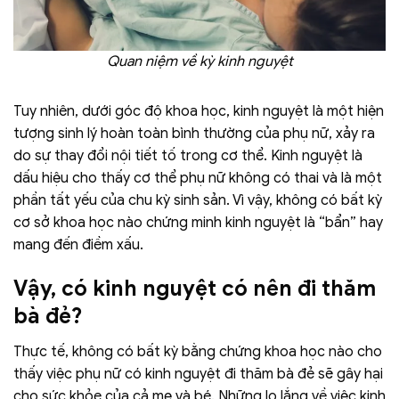
Quan niệm về kỳ kinh nguyệt
Tuy nhiên, dưới góc độ khoa học, kinh nguyệt là một hiện
tượng sinh lý hoàn toàn bình thường của phụ nữ, xảy ra
do sự thay đổi nội tiết tố trong cơ thể. Kinh nguyệt là
dấu hiệu cho thấy cơ thể phụ nữ không có thai và là một
phần tất yếu của chu kỳ sinh sản. Vì vậy, không có bất kỳ
cơ sở khoa học nào chứng minh kinh nguyệt là “bẩn” hay
mang đến điềm xấu.
Vậy, có kinh nguyệt có nên đi thăm
bà đẻ?
Thực tế, không có bất kỳ bằng chứng khoa học nào cho
thấy việc phụ nữ có kinh nguyệt đi thăm bà đẻ sẽ gây hại
cho sức khỏe của cả mẹ và bé. Những lo lắng về việc kinh