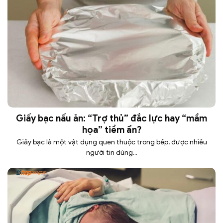
Giấy bạc nấu ăn: “Trợ thủ” đắc lực hay “mầm
họa” tiềm ẩn?
Giấy bạc là một vật dụng quen thuộc trong bếp, được nhiều
người tin dùng...