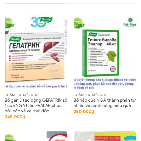
CHĂM SÓC SỨC KHỎE
CHĂM SÓC SỨC KHỎE
Bổ gan 3 tác động GEPATRIN số
Bổ não của NGA thành phần tự
1 của NGA hiệu EVALAR phục
nhiên và cách uống hiệu quả
hồi, bảo vệ và thải độc
250,000
₫
345,000
₫