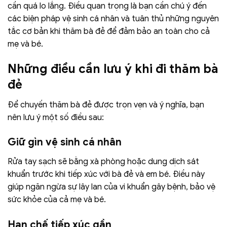
cần quá lo lắng. Điều quan trọng là bạn cần chú ý đến
các biện pháp vệ sinh cá nhân và tuân thủ những nguyên
tắc cơ bản khi thăm bà đẻ để đảm bảo an toàn cho cả
mẹ và bé.
Những điều cần lưu ý khi đi thăm bà
đẻ
Để chuyến thăm bà đẻ được trọn vẹn và ý nghĩa, bạn
nên lưu ý một số điều sau:
Giữ gìn vệ sinh cá nhân
Rửa tay sạch sẽ bằng xà phòng hoặc dung dịch sát
khuẩn trước khi tiếp xúc với bà đẻ và em bé. Điều này
giúp ngăn ngừa sự lây lan của vi khuẩn gây bệnh, bảo vệ
sức khỏe của cả mẹ và bé.
Hạn chế tiếp xúc gần