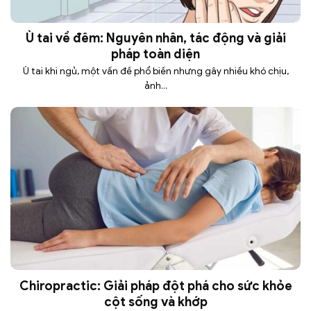
Ù tai về đêm: Nguyên nhân, tác động và giải
pháp toàn diện
Ù tai khi ngủ, một vấn đề phổ biến nhưng gây nhiều khó chịu,
ảnh...
Chiropractic: Giải pháp đột phá cho sức khỏe
cột sống và khớp