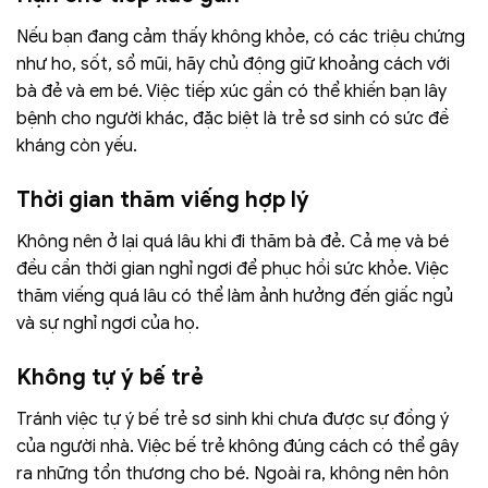
Nếu bạn đang cảm thấy không khỏe, có các triệu chứng
như ho, sốt, sổ mũi, hãy chủ động giữ khoảng cách với
bà đẻ và em bé. Việc tiếp xúc gần có thể khiến bạn lây
bệnh cho người khác, đặc biệt là trẻ sơ sinh có sức đề
kháng còn yếu.
Thời gian thăm viếng hợp lý
Không nên ở lại quá lâu khi đi thăm bà đẻ. Cả mẹ và bé
đều cần thời gian nghỉ ngơi để phục hồi sức khỏe. Việc
thăm viếng quá lâu có thể làm ảnh hưởng đến giấc ngủ
và sự nghỉ ngơi của họ.
Không tự ý bế trẻ
Tránh việc tự ý bế trẻ sơ sinh khi chưa được sự đồng ý
của người nhà. Việc bế trẻ không đúng cách có thể gây
ra những tổn thương cho bé. Ngoài ra, không nên hôn