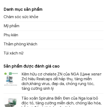
Danh mục sản phẩm
Chăm sóc sức khỏe
Mỹ phẩm
Phụ kiện
Thảm phòng khách
Túi xách nữ
Sản phẩm được đánh giá cao
Kẽm hữu cơ chelate ZN của NGA (Цинк хелат
Zn) hiệu Realcaps dễ hấp thụ, tăng miễn
dịch,kháng virus, đẹp da, chống rụng tóc,
tăng cường sinh lý
Tảo xoắn Spirulina Biển Đen của Nga loại bỏ
độc tố, tăng cường miễn dịch, chống lão hóa,