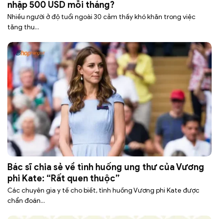
nhập 500 USD mỗi tháng?
Nhiều người ở độ tuổi ngoài 30 cảm thấy khó khăn trong việc
tăng thu...
Bác sĩ chia sẻ về tình huống ung thư của Vương
phi Kate: “Rất quen thuộc”
Các chuyên gia y tế cho biết, tình huống Vương phi Kate được
chẩn đoán...