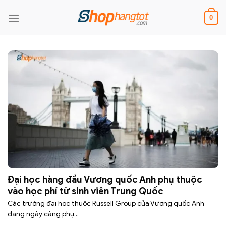
Skip
to
0
content
Đại học hàng đầu Vương quốc Anh phụ thuộc
vào học phí từ sinh viên Trung Quốc
Các trường đại học thuộc Russell Group của Vương quốc Anh
đang ngày càng phụ...