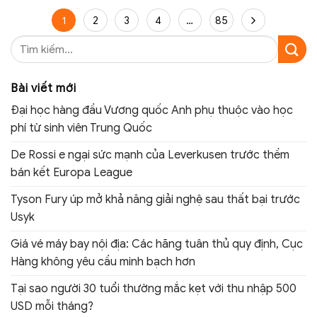
1
2
3
4
…
85
Bài viết mới
Đại học hàng đầu Vương quốc Anh phụ thuộc vào học
phí từ sinh viên Trung Quốc
De Rossi e ngại sức mạnh của Leverkusen trước thềm
bán kết Europa League
Tyson Fury úp mở khả năng giải nghệ sau thất bại trước
Usyk
Giá vé máy bay nội địa: Các hãng tuân thủ quy định, Cục
Hàng không yêu cầu minh bạch hơn
Tại sao người 30 tuổi thường mắc kẹt với thu nhập 500
USD mỗi tháng?