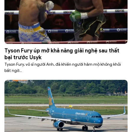
Tyson Fury úp mở khả năng giải nghệ sau thất
bại trước Usyk
Tyson Fury, võ sĩ người Anh, đã khiến người hâm mộ không khỏi
bất ngờ...