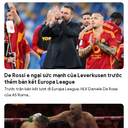
De Rossi e ngại sức mạnh của Leverkusen trước
thềm bán kết Europa League
Trước trận bán kết lượt đi Europa League, HLV Daniele De Rossi
của AS Roma...