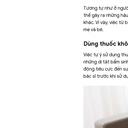
Tương tự như ở người
thể gây ra những hậu
khác. Vì vậy, việc t
mẹ và bé.
Dùng thuốc khô
Việc tự ý sử dụng thu
những dị tật bẩm sin
động tiêu cực đến sự
bác sĩ trước khi sử d