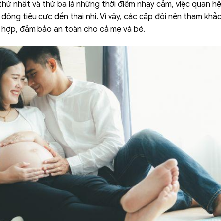
hứ nhất và thứ ba là những thời điểm nhạy cảm, việc quan 
động tiêu cực đến thai nhi. Vì vậy, các cặp đôi nên tham khảo
 hợp, đảm bảo an toàn cho cả mẹ và bé.