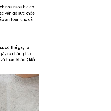
ích như rượu bia có
các vấn đề sức khỏe
bảo an toàn cho cả
sĩ, có thể gây ra
 gây ra những tác
 và tham khảo ý kiến