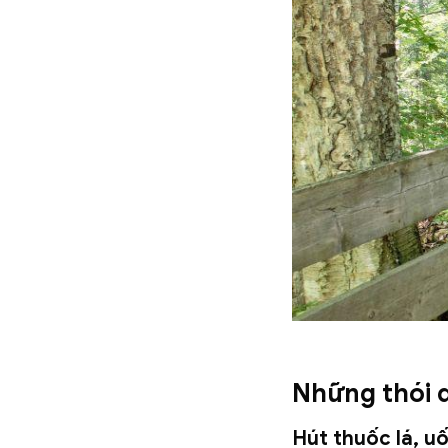
Những thói 
Hút thuốc lá, u