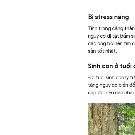
Bị stress nặng
Tình trạng căng thẳn
nguy cơ dị tật bẩm si
các ông bố nên tìm c
sản tốt nhất.
Sinh con ở tuổi
Độ tuổi sinh con lý t
tăng nguy cơ biến đổi
cặp đôi nên cân nhắc