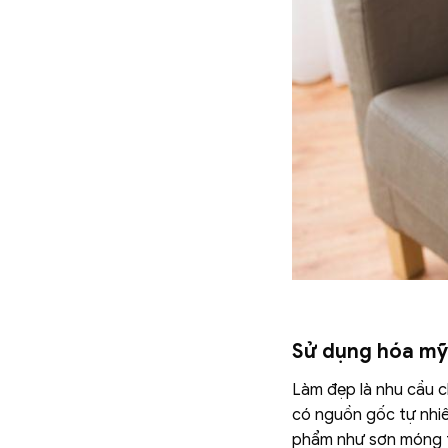
Sử dụng hóa m
Làm đẹp là nhu cầu c
có nguồn gốc tự nhiê
phẩm như sơn móng ta