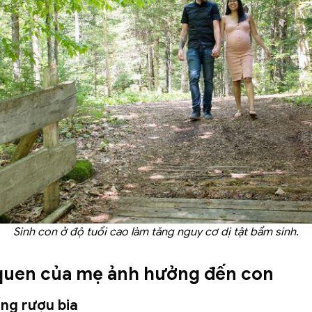
Sinh con ở độ tuổi cao làm tăng nguy cơ dị tật bẩm sinh.
quen của mẹ ảnh hưởng đến con
ống rượu bia