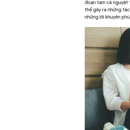
đoạn tam cá nguyệt t
thể gây ra những tác 
những lời khuyên phù