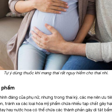
Tự ý dùng thuốc khi mang thai rất nguy hiểm cho thai nhi.
ỹ phẩm
hính đáng của phụ nữ, nhưng trong thai kỳ, các mẹ nên ưu t
n, tránh xa các loại hóa mỹ phẩm chứa nhiều tạp chất gây hại
y hay nước hoa có thể chứa các thành phần gây dị tật bẩm s