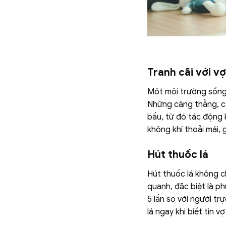
Tranh cãi với vợ
Một môi trường sống t
Những căng thẳng, cã
bầu, từ đó tác động 
không khí thoải mái,
Hút thuốc lá
Hút thuốc lá không c
quanh, đặc biệt là p
5 lần so với người tr
lá ngay khi biết tin v