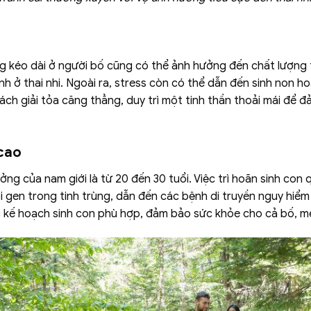
g kéo dài ở người bố cũng có thể ảnh hưởng đến chất lượng t
nh ở thai nhi. Ngoài ra, stress còn có thể dẫn đến sinh non hoặ
ách giải tỏa căng thẳng, duy trì một tinh thần thoải mái để 
 cao
ưởng của nam giới là từ 20 đến 30 tuổi. Việc trì hoãn sinh co
 gen trong tinh trùng, dẫn đến các bệnh di truyền nguy hiểm 
 kế hoạch sinh con phù hợp, đảm bảo sức khỏe cho cả bố, m