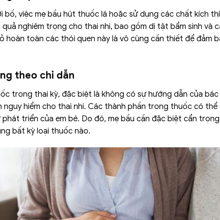
 bố, việc mẹ bầu hút thuốc lá hoặc sử dụng các chất kích th
 quả nghiêm trọng cho thai nhi, bao gồm dị tật bẩm sinh và 
ừ bỏ hoàn toàn các thói quen này là vô cùng cần thiết để đảm 
ng theo chỉ dẫn
ốc trong thai kỳ, đặc biệt là không có sự hướng dẫn của bác 
h nguy hiểm cho thai nhi. Các thành phần trong thuốc có thể
 phát triển của em bé. Do đó, mẹ bầu cần đặc biệt cẩn trọng
ụng bất kỳ loại thuốc nào.