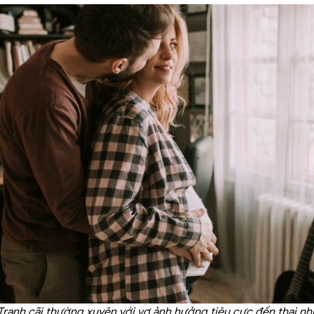
Tranh cãi thường xuyên với vợ ảnh hưởng tiêu cực đến thai nhi