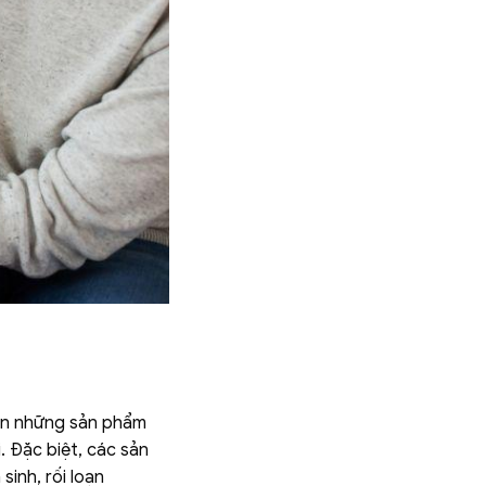
iên những sản phẩm
. Đặc biệt, các sản
inh, rối loạn