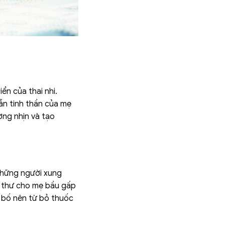
ển của thai nhi.
ẫn tinh thần của mẹ
ờng nhịn và tạo
những người xung
g thư cho mẹ bầu gấp
ng bố nên từ bỏ thuốc