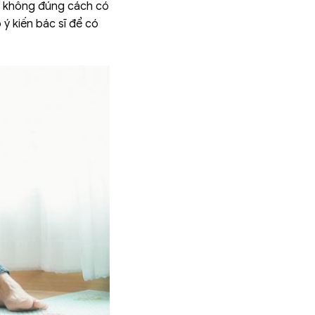
hệ không đúng cách có
 ý kiến bác sĩ để có