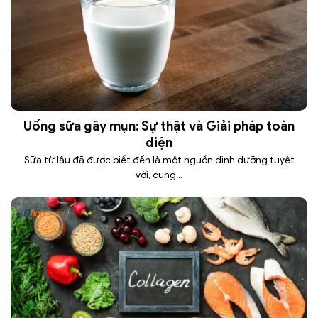
Uống sữa gây mụn: Sự thật và Giải pháp toàn
diện
Sữa từ lâu đã được biết đến là một nguồn dinh dưỡng tuyệt
vời, cung...