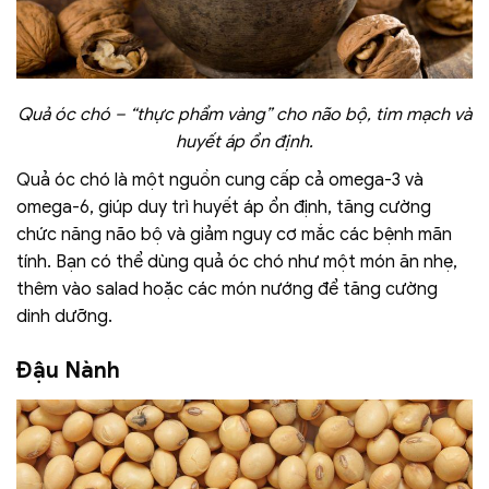
Quả óc chó – “thực phẩm vàng” cho não bộ, tim mạch và
huyết áp ổn định.
Quả óc chó là một nguồn cung cấp cả omega-3 và
omega-6, giúp duy trì huyết áp ổn định, tăng cường
chức năng não bộ và giảm nguy cơ mắc các bệnh mãn
tính. Bạn có thể dùng quả óc chó như một món ăn nhẹ,
thêm vào salad hoặc các món nướng để tăng cường
dinh dưỡng.
Đậu Nành