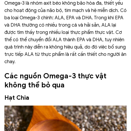
Omega-3 là nhóm axit béo không bão hòa đa, thiết yếu
cho hoạt động của não bộ, tim mạch và hệ miễn dịch. Có
ba loại Omega-3 chính: ALA, EPA và DHA. Trong khi EPA
và DHA thường có nhiều trong cá và hải sản, ALA lại
được tìm thấy trong nhiều loại thực phẩm thực vật. Cơ
thể có thể chuyển đổi ALA thành EPA và DHA, tuy nhiên
quá trình này diễn ra không hiệu quả, do đó việc bổ sung
trực tiếp ALA từ thực phẩm là rất cần thiết cho người ăn
chay.
Các nguồn Omega-3 thực vật
không thể bỏ qua
Hạt Chia