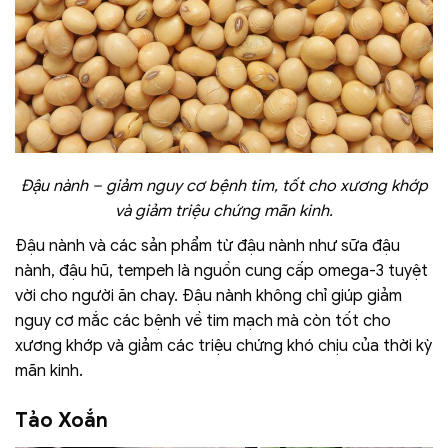
Đậu nành – giảm nguy cơ bệnh tim, tốt cho xương khớp
và giảm triệu chứng mãn kinh.
Đậu nành và các sản phẩm từ đậu nành như sữa đậu
nành, đậu hũ, tempeh là nguồn cung cấp omega-3 tuyệt
vời cho người ăn chay. Đậu nành không chỉ giúp giảm
nguy cơ mắc các bệnh về tim mạch mà còn tốt cho
xương khớp và giảm các triệu chứng khó chịu của thời kỳ
mãn kinh.
Tảo Xoắn