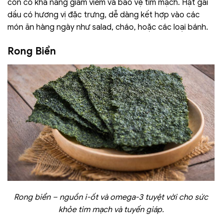
còn có khả năng giảm viêm và bảo vệ tim mạch. Hạt gai
dầu có hương vị đặc trưng, dễ dàng kết hợp vào các
món ăn hàng ngày như salad, cháo, hoặc các loại bánh.
Rong Biển
Rong biển – nguồn i-ốt và omega-3 tuyệt vời cho sức
khỏe tim mạch và tuyến giáp.