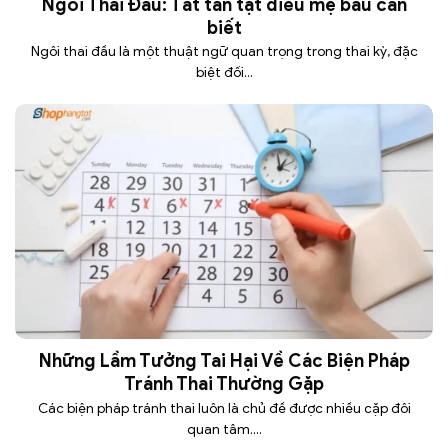
Ngôi Thai Đầu: Tất tần tật điều mẹ bầu cần
biết
Ngôi thai đầu là một thuật ngữ quan trọng trong thai kỳ, đặc
biệt đối...
Những Lầm Tưởng Tai Hại Về Các Biện Pháp
Tránh Thai Thường Gặp
Các biện pháp tránh thai luôn là chủ đề được nhiều cặp đôi
quan tâm....