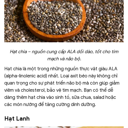
Hạt chia – nguồn cung cấp ALA dồi dào, tốt cho tim
mạch và não bộ.
Hạt chia là một trong những nguồn thực vật giàu ALA
(alpha-linolenic acid) nhất. Loại axit béo này không chỉ
quan trọng cho sự phát triển não bộ mà còn giúp giảm
viêm và cholesterol, bảo vệ tim mạch. Bạn có thể dễ
dàng thêm hạt chia vào sinh tố, sữa chua, salad hoặc
các món nướng để tăng cường dinh dưỡng.
Hạt Lanh