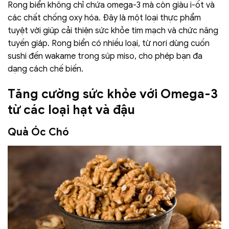
Rong biển không chỉ chứa omega-3 mà còn giàu i-ốt và
các chất chống oxy hóa. Đây là một loại thực phẩm
tuyệt vời giúp cải thiện sức khỏe tim mạch và chức năng
tuyến giáp. Rong biển có nhiều loại, từ nori dùng cuốn
sushi đến wakame trong súp miso, cho phép bạn đa
dạng cách chế biến.
Tăng cường sức khỏe với Omega-3
từ các loại hạt và đậu
Quả Óc Chó