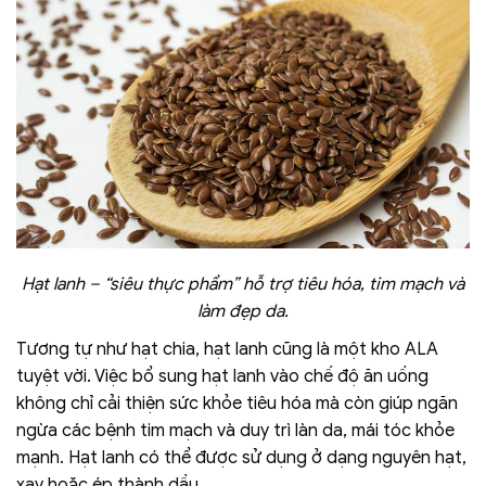
Hạt lanh – “siêu thực phẩm” hỗ trợ tiêu hóa, tim mạch và
làm đẹp da.
Tương tự như hạt chia, hạt lanh cũng là một kho ALA
tuyệt vời. Việc bổ sung hạt lanh vào chế độ ăn uống
không chỉ cải thiện sức khỏe tiêu hóa mà còn giúp ngăn
ngừa các bệnh tim mạch và duy trì làn da, mái tóc khỏe
mạnh. Hạt lanh có thể được sử dụng ở dạng nguyên hạt,
xay hoặc ép thành dầu.