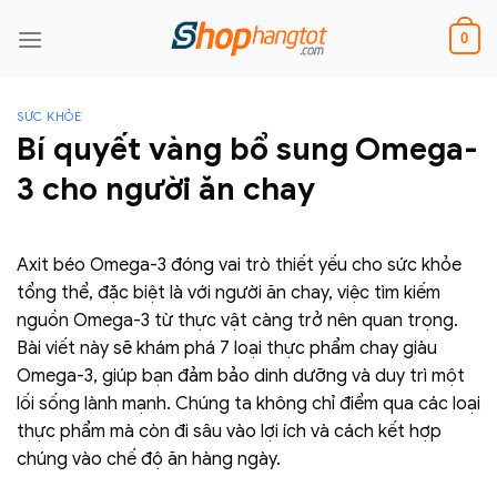
Skip
to
0
content
SỨC KHỎE
Bí quyết vàng bổ sung Omega-
3 cho người ăn chay
Axit béo Omega-3 đóng vai trò thiết yếu cho sức khỏe
tổng thể, đặc biệt là với người ăn chay, việc tìm kiếm
nguồn Omega-3 từ thực vật càng trở nên quan trọng.
Bài viết này sẽ khám phá 7 loại thực phẩm chay giàu
Omega-3, giúp bạn đảm bảo dinh dưỡng và duy trì một
lối sống lành mạnh. Chúng ta không chỉ điểm qua các loại
thực phẩm mà còn đi sâu vào lợi ích và cách kết hợp
chúng vào chế độ ăn hàng ngày.