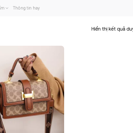
ẩm
Thông tin hay
Hiển thị kết quả du