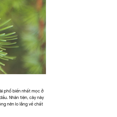
loài phổ biến nhất mọc ở
dầu. Nhân tiện, cây này
ông nên lo lắng về chất