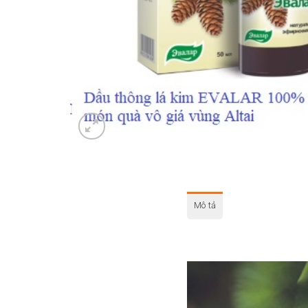
Mô tả