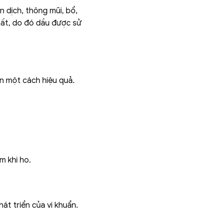
 dịch, thông mũi, bổ,
nhất, do đó dầu được sử
n một cách hiệu quả.
m khi ho.
át triển của vi khuẩn.