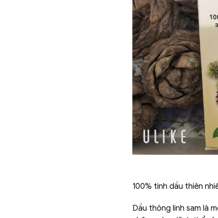
100% tinh dầu thiên nhi
Dầu thông linh sam là m