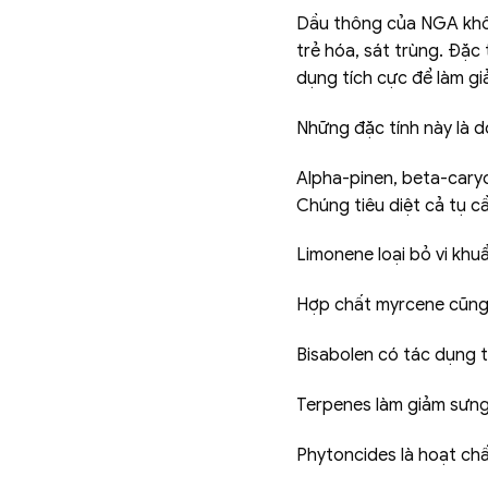
Dầu thông của NGA khôn
trẻ hóa, sát trùng. Đặc
dụng tích cực để làm gi
Những đặc tính này là 
Alpha-pinen, beta-caryo
Chúng tiêu diệt cả tụ cầu
Limonene loại bỏ vi khuẩ
Hợp chất myrcene cũng 
Bisabolen có tác dụng t
Terpenes làm giảm sưng 
Phytoncides là hoạt chấ