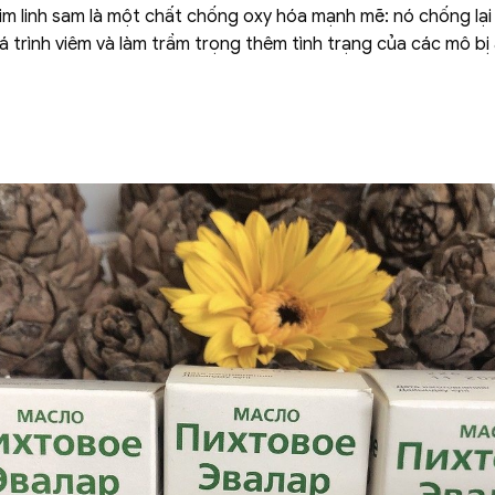
kim linh sam là một chất chống oxy hóa mạnh mẽ: nó chống lạ
á trình viêm và làm trầm trọng thêm tình trạng của các mô bị