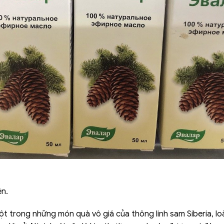
ên.
ột trong những món quà vô giá của thông linh sam Siberia, loà