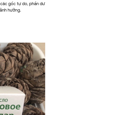
i các gốc tự do, phần dư
 ảnh hưởng.