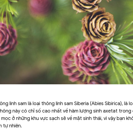
g linh sam là loại thông linh sam Siberia (Abies Sibirica), là 
 thông này có chỉ số cao nhất về hàm lượng sinh axetat trong 
 mọc ở những khu vực sạch sẽ về mặt sinh thái, vì vậy bạn kh
 tự nhiên.