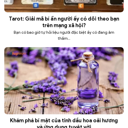
Tarot: Giải mã bí ẩn người ấy có dõi theo bạn
trên mạng xã hội?
Bạn có bao giờ tự hỏi liệu người đặc biệt ấy có đang âm
thầm...
Khám phá bí mật của tinh dầu hoa oải hương
và ứng dụng tuyệt vời