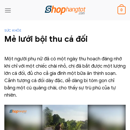
Skip
to
0
content
SỨC KHỎE
Mẻ lưới bội thu cá đối
Một người phụ nữ đã có một ngày thu hoạch đáng nhớ
khi chỉ với một chiếc chài nhỏ, chị đã bắt được một lượng
lớn cá đối, đủ cho cả gia đình một bữa ăn thịnh soạn.
Cảnh tượng cá đối dày đặc, dễ dàng bị tóm gọn chỉ
bằng một cú quăng chài, cho thấy sự trù phú của tự
nhiên.