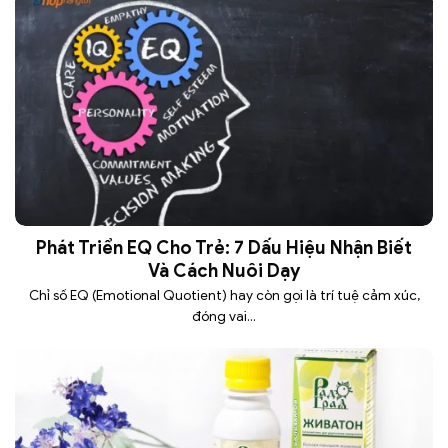
Phát Triển EQ Cho Trẻ: 7 Dấu Hiệu Nhận Biết
Và Cách Nuôi Dạy
Chỉ số EQ (Emotional Quotient) hay còn gọi là trí tuệ cảm xúc,
đóng vai...