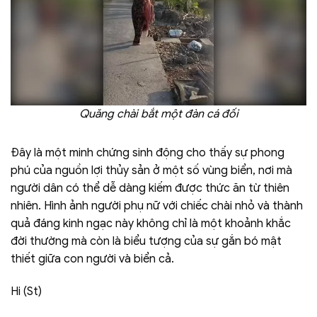
Quăng chài bắt một đàn cá đối
Đây là một minh chứng sinh động cho thấy sự phong
phú của nguồn lợi thủy sản ở một số vùng biển, nơi mà
người dân có thể dễ dàng kiếm được thức ăn từ thiên
nhiên. Hình ảnh người phụ nữ với chiếc chài nhỏ và thành
quả đáng kinh ngạc này không chỉ là một khoảnh khắc
đời thường mà còn là biểu tượng của sự gắn bó mật
thiết giữa con người và biển cả.
Hi (St)