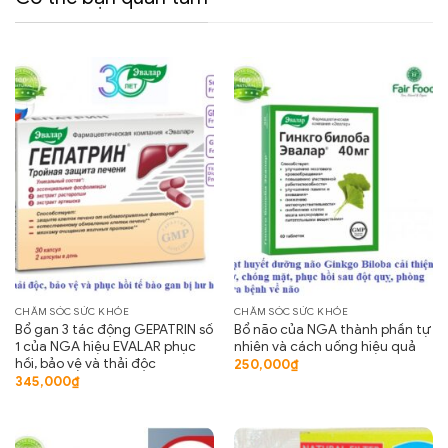
CHĂM SÓC SỨC KHỎE
CHĂM SÓC SỨC KHỎE
Bổ gan 3 tác động GEPATRIN số
Bổ não của NGA thành phần tự
1 của NGA hiệu EVALAR phục
nhiên và cách uống hiệu quả
hồi, bảo vệ và thải độc
250,000
₫
345,000
₫