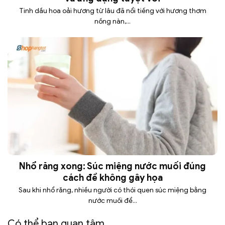
Tinh dầu hoa oải hương từ lâu đã nổi tiếng với hương thơm
nồng nàn,...
Nhổ răng xong: Súc miệng nước muối đúng
cách để không gây họa
Sau khi nhổ răng, nhiều người có thói quen súc miệng bằng
nước muối để...
Có thể bạn quan tâm