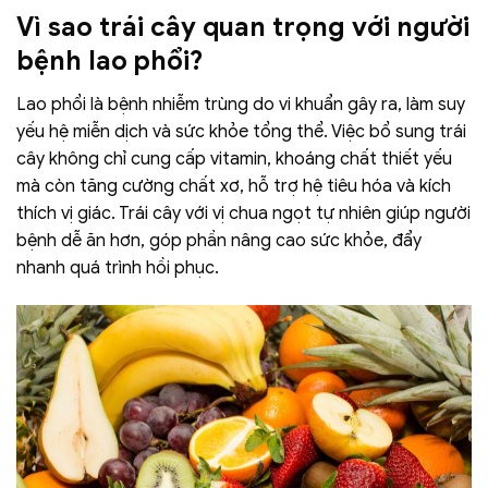
Vì sao trái cây quan trọng với người
bệnh lao phổi?
Lao phổi là bệnh nhiễm trùng do vi khuẩn gây ra, làm suy
yếu hệ miễn dịch và sức khỏe tổng thể. Việc bổ sung trái
cây không chỉ cung cấp vitamin, khoáng chất thiết yếu
mà còn tăng cường chất xơ, hỗ trợ hệ tiêu hóa và kích
thích vị giác. Trái cây với vị chua ngọt tự nhiên giúp người
bệnh dễ ăn hơn, góp phần nâng cao sức khỏe, đẩy
nhanh quá trình hồi phục.