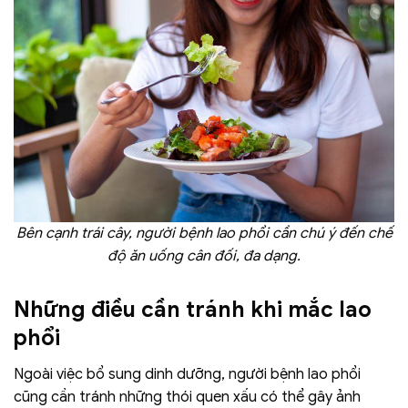
Bên cạnh trái cây, người bệnh lao phổi cần chú ý đến chế
độ ăn uống cân đối, đa dạng.
Những điều cần tránh khi mắc lao
phổi
Ngoài việc bổ sung dinh dưỡng, người bệnh lao phổi
cũng cần tránh những thói quen xấu có thể gây ảnh