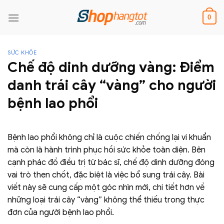
Skip
to
0
content
SỨC KHỎE
Chế độ dinh dưỡng vàng: Điểm
danh trái cây “vàng” cho người
bệnh lao phổi
Bệnh lao phổi không chỉ là cuộc chiến chống lại vi khuẩn
mà còn là hành trình phục hồi sức khỏe toàn diện. Bên
cạnh phác đồ điều trị từ bác sĩ, chế độ dinh dưỡng đóng
vai trò then chốt, đặc biệt là việc bổ sung trái cây. Bài
viết này sẽ cung cấp một góc nhìn mới, chi tiết hơn về
những loại trái cây “vàng” không thể thiếu trong thực
đơn của người bệnh lao phổi.