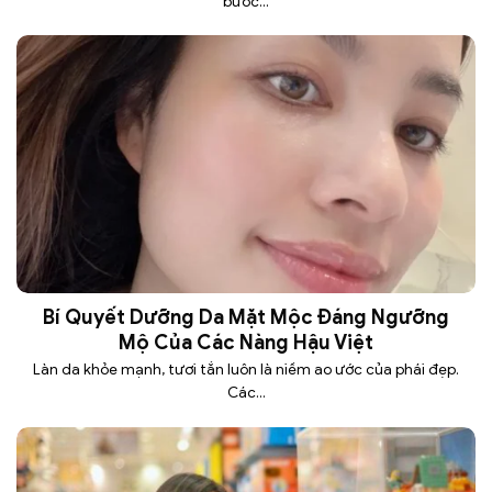
bước...
Bí Quyết Dưỡng Da Mặt Mộc Đáng Ngưỡng
Mộ Của Các Nàng Hậu Việt
Làn da khỏe mạnh, tươi tắn luôn là niềm ao ước của phái đẹp.
Các...