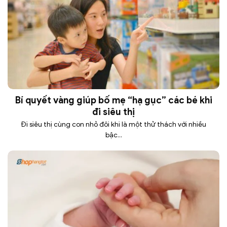
Bí quyết vàng giúp bố mẹ “hạ gục” các bé khi
đi siêu thị
Đi siêu thị cùng con nhỏ đôi khi là một thử thách với nhiều
bậc...