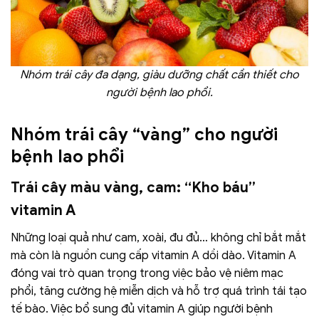
Nhóm trái cây đa dạng, giàu dưỡng chất cần thiết cho
người bệnh lao phổi.
Nhóm trái cây “vàng” cho người
bệnh lao phổi
Trái cây màu vàng, cam: “Kho báu”
vitamin A
Những loại quả như cam, xoài, đu đủ… không chỉ bắt mắt
mà còn là nguồn cung cấp vitamin A dồi dào. Vitamin A
đóng vai trò quan trọng trong việc bảo vệ niêm mạc
phổi, tăng cường hệ miễn dịch và hỗ trợ quá trình tái tạo
tế bào. Việc bổ sung đủ vitamin A giúp người bệnh