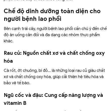
Chế độ dinh dưỡng toàn diện cho
người bệnh lao phổi
Bên cạnh trái cây, người bệnh lao phổi cần chú ý đến chế
độ ăn uống cân đối và đa dạng các nhóm thực phẩm
khác.
Rau củ: Nguồn chất xơ và chất chống oxy
hóa
Cà rốt, ớt chuông, bí đỏ… là những loại rau củ giàu chất
xơ và chất chống oxy hóa, giúp cải thiện hệ tiêu hóa và
bảo vệ tế bào.
Ngũ cốc và đậu: Cung cấp năng lượng và
vitamin B