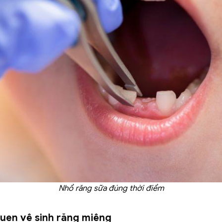
Nhổ răng sữa đúng thời điểm
uen vệ sinh răng miệng