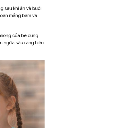
g sau khi ăn và buổi
n toàn mảng bám và
 miệng của bé cũng
n ngừa sâu răng hiệu