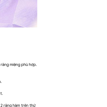
c răng miệng phù hợp.
.
t.
 2 răng hàm trên thứ