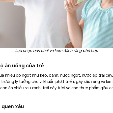
Lựa chọn bàn chải và kem đánh răng phù hợp
ộ ăn uống của trẻ
uá nhiều đồ ngọt như kẹo, bánh, nước ngọt, nước ép trái câ
trường lý tưởng cho vi khuẩn phát triển, gây sâu răng và làm
con ăn nhiều rau xanh, trái cây tươi và các thực phẩm giàu c
i quen xấu