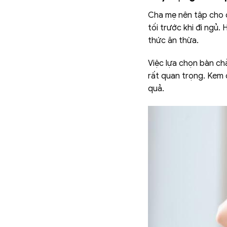
Cha mẹ nên tập cho c
tối trước khi đi ngủ
thức ăn thừa.
Việc lựa chọn bàn ch
rất quan trọng. Kem 
quả.