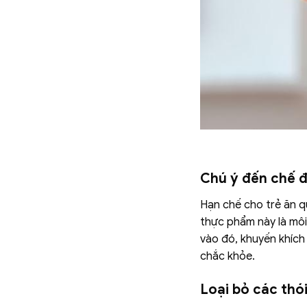
Chú ý đến chế đ
Hạn chế cho trẻ ăn q
thực phẩm này là môi 
vào đó, khuyến khích 
chắc khỏe.
Loại bỏ các thó