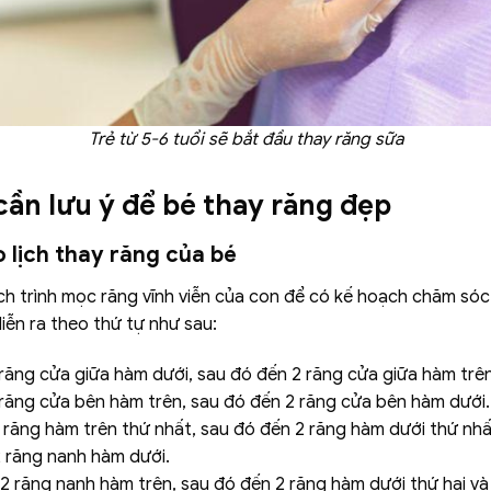
Trẻ từ 5-6 tuổi sẽ bắt đầu thay răng sữa
ần lưu ý để bé thay răng đẹp
o lịch thay răng của bé
ch trình mọc răng vĩnh viễn của con để có kế hoạch chăm só
iễn ra theo thứ tự như sau:
ăng cửa giữa hàm dưới, sau đó đến 2 răng cửa giữa hàm trên
ăng cửa bên hàm trên, sau đó đến 2 răng cửa bên hàm dưới.
răng hàm trên thứ nhất, sau đó đến 2 răng hàm dưới thứ nhấ
răng nanh hàm dưới.
 răng nanh hàm trên, sau đó đến 2 răng hàm dưới thứ hai và