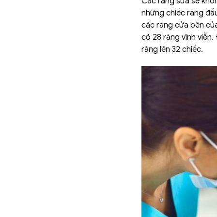
Các răng sữa sẽ khôn
những chiếc răng đầu
các răng cửa bên của 
có 28 răng vĩnh viễn.
răng lên 32 chiếc.