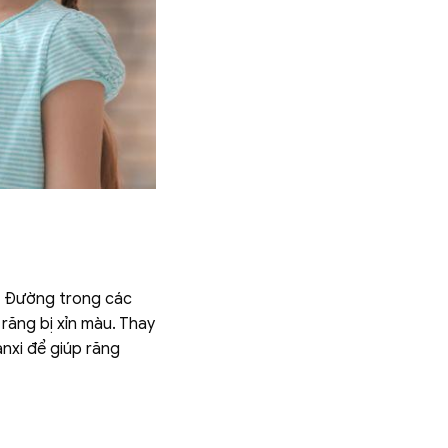
y. Đường trong các
 răng bị xỉn màu. Thay
anxi để giúp răng