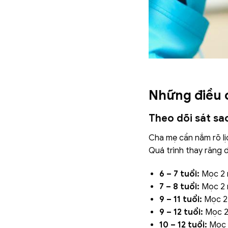
Những điều c
Theo dõi sát sa
Cha mẹ cần nắm rõ lị
Quá trình thay răng d
6 – 7 tuổi:
Mọc 2 r
7 – 8 tuổi:
Mọc 2 r
9 – 11 tuổi:
Mọc 2 
9 – 12 tuổi:
Mọc 2 
10 – 12 tuổi:
Mọc 2