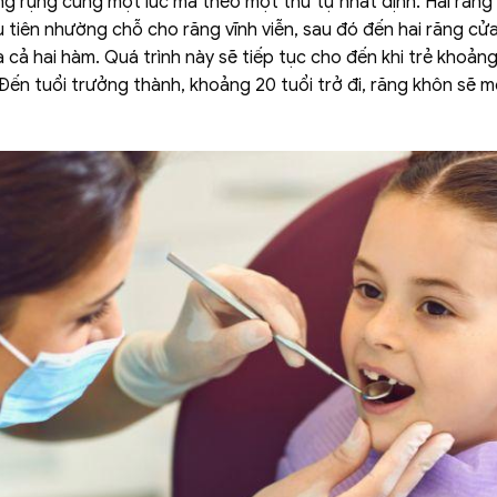
g rụng cùng một lúc mà theo một thứ tự nhất định. Hai răng 
 tiên nhường chỗ cho răng vĩnh viễn, sau đó đến hai răng cửa
cả hai hàm. Quá trình này sẽ tiếp tục cho đến khi trẻ khoảng 
 Đến tuổi trưởng thành, khoảng 20 tuổi trở đi, răng khôn sẽ 