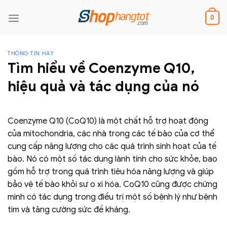
Skip
to
0
content
THÔNG TIN HAY
Tìm hiểu về Coenzyme Q10,
hiệu quả và tác dụng của nó
Coenzyme Q10 (CoQ10) là một chất hỗ trợ hoạt động
của mitochondria, các nhà trong các tế bào của cơ thể
cung cấp năng lượng cho các quá trình sinh hoạt của tế
bào. Nó có một số tác dụng lành tính cho sức khỏe, bao
gồm hỗ trợ trong quá trình tiêu hóa năng lượng và giúp
bảo vệ tế bào khỏi sự o xi hóa. CoQ10 cũng được chứng
minh có tác dụng trong điều trị một số bệnh lý như bệnh
tim và tăng cường sức đề kháng.