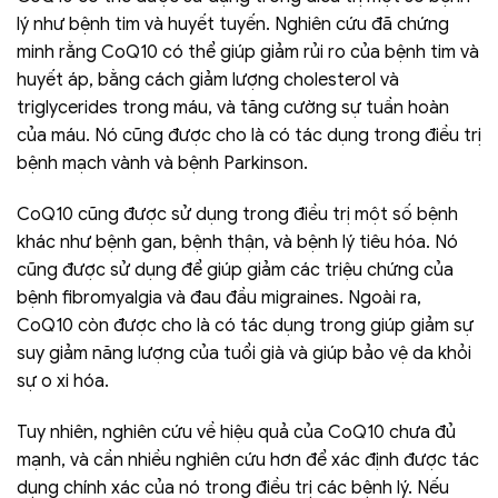
lý như bệnh tim và huyết tuyến. Nghiên cứu đã chứng
minh rằng CoQ10 có thể giúp giảm rủi ro của bệnh tim và
huyết áp, bằng cách giảm lượng cholesterol và
triglycerides trong máu, và tăng cường sự tuần hoàn
của máu. Nó cũng được cho là có tác dụng trong điều trị
bệnh mạch vành và bệnh Parkinson.
CoQ10 cũng được sử dụng trong điều trị một số bệnh
khác như bệnh gan, bệnh thận, và bệnh lý tiêu hóa. Nó
cũng được sử dụng để giúp giảm các triệu chứng của
bệnh fibromyalgia và đau đầu migraines. Ngoài ra,
CoQ10 còn được cho là có tác dụng trong giúp giảm sự
suy giảm năng lượng của tuổi già và giúp bảo vệ da khỏi
sự o xi hóa.
Tuy nhiên, nghiên cứu về hiệu quả của CoQ10 chưa đủ
mạnh, và cần nhiều nghiên cứu hơn để xác định được tác
dụng chính xác của nó trong điều trị các bệnh lý. Nếu