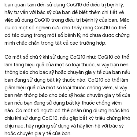
bạn quan tâm đến sử dụng CoQ10 để điều trị bệnh lý,
hãy tư vấn với bác sỹ của bạn để biết thêm chi tiết về
việc sử dụng CoQ10 trong điều trị bệnh lý của bạn. Mặc
dù có một số nghiên cứu cho thấy rằng CoQ10 có thể
có tác dụng trong một số bệnh lý, nó chưa được chứng
minh chắc chắn trong tất cả các trường hợp.
Có một số chú ý khi sử dụng CoQ10 như: CoQ10 có thể
làm tăng hiệu quả của một số loại thuốc, vì vậy bạn nên
thông báo cho bác sỹ hoặc chuyên gia y tế của bạn nếu
bạn đang sử dụng bất kỳ thuốc nào. CoQ10 có thể làm
giảm hiệu quả của một số loại thuốc chống viêm, vì vậy
bạn nên thông báo cho bác sỹ hoặc chuyên gia y tế của
bạn nếu bạn đang sử dụng bất kỳ thuốc chống viêm
nào. Có một số người có thể phản ứng dị ứng hoặc khó
chịu khi sử dụng CoQ10, nếu gặp bất kỳ triệu chứng khó
chịu nào, hãy ngừng sử dụng và hãy liên hệ với bác sỹ
hoặc chuyên gia y tế của bạn.