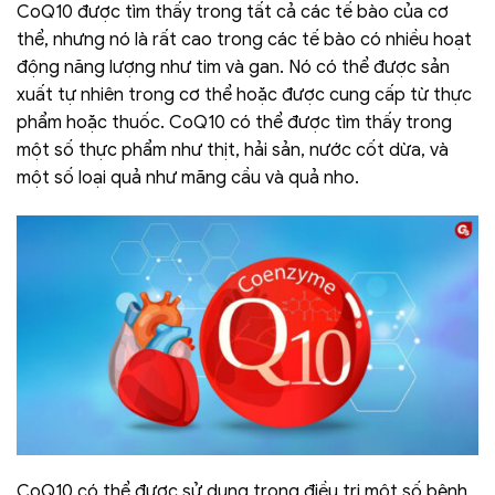
CoQ10 được tìm thấy trong tất cả các tế bào của cơ
thể, nhưng nó là rất cao trong các tế bào có nhiều hoạt
động năng lượng như tim và gan. Nó có thể được sản
xuất tự nhiên trong cơ thể hoặc được cung cấp từ thực
phẩm hoặc thuốc. CoQ10 có thể được tìm thấy trong
một số thực phẩm như thịt, hải sản, nước cốt dừa, và
một số loại quả như mãng cầu và quả nho.
CoQ10 có thể được sử dụng trong điều trị một số bệnh