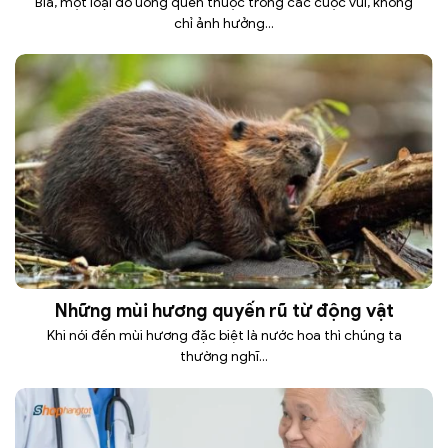
Bia, một loại đồ uống quen thuộc trong các cuộc vui, không
chỉ ảnh hưởng...
Những mùi hương quyến rũ từ động vật
Khi nói đến mùi hương đặc biệt là nước hoa thì chúng ta
thường nghĩ...