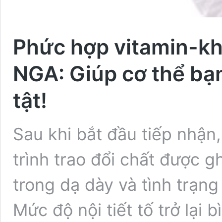
Phức hợp vitamin-kh
NGA: Giúp cơ thể bạ
tật!
Sau khi bắt đầu tiếp nhận,
trình trao đổi chất được 
trong dạ dày và tình trạn
Mức độ nội tiết tố trở lại